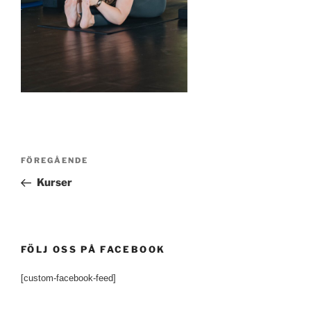
Inläggsnavigering
Föregående
FÖREGÅENDE
inlägg
Kurser
FÖLJ OSS PÅ FACEBOOK
[custom-facebook-feed]